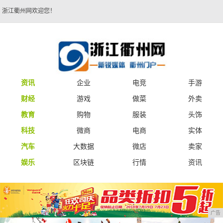
浙江衢州网欢迎您！
资讯
企业
电竞
手游
财经
游戏
做菜
外卖
教育
购物
服装
头饰
科技
微商
电商
实体
汽车
大数据
微店
卖家
娱乐
区块链
行情
资讯
广告