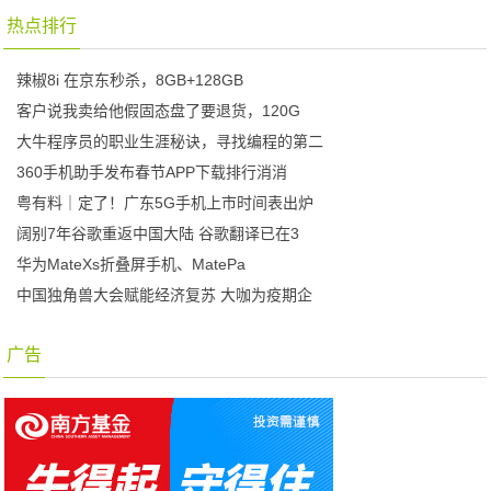
热点排行
辣椒8i 在京东秒杀，8GB+128GB
客户说我卖给他假固态盘了要退货，120G
大牛程序员的职业生涯秘诀，寻找编程的第二
360手机助手发布春节APP下载排行消消
粤有料｜定了！广东5G手机上市时间表出炉
阔别7年谷歌重返中国大陆 谷歌翻译已在3
华为MateXs折叠屏手机、MatePa
中国独角兽大会赋能经济复苏 大咖为疫期企
广告