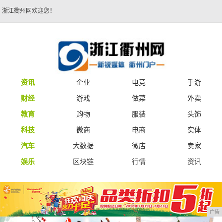
浙江衢州网欢迎您！
资讯
企业
电竞
手游
财经
游戏
做菜
外卖
教育
购物
服装
头饰
科技
微商
电商
实体
汽车
大数据
微店
卖家
娱乐
区块链
行情
资讯
广告