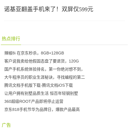
诺基亚翻盖手机来了！双屏仅599元
热点排行
辣椒8i 在京东秒杀，8GB+128GB
客户说我卖给他假固态盘了要退货，120G
国产手机系统体验排名，第一你绝对想不到，
大牛程序员的职业生涯秘诀，寻找编程的第二
腾讯文档手机版下载-腾讯文档iOS下载
让用户拥有别墅品质生活 恒百年轻钢别墅
360超级ROOT产品即将停止运营
京东818手机节华为品牌日，爆款产品最高
广告