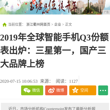
广告
当前位置：
浙江衢州网首页
>
企业
> 正文
2019年全球智能手机Q3份额
表出炉：三星第一，国产三
大品牌上榜
2020-07-15 10:06:53
来源：
阅读：1127
微信
微博
空间
近日，市场分析机构Counterpoint发布了最新分析报