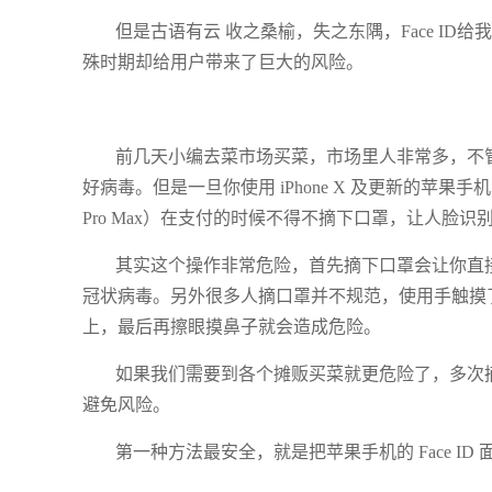
但是古语有云 收之桑榆，失之东隅，Face I
殊时期却给用户带来了巨大的风险。
前几天小编去菜市场买菜，市场里人非常多，不
好病毒。但是一旦你使用 iPhone X 及更新的苹果手机（包括 iPhon
Pro Max）在支付的时候不得不摘下口罩，让人脸
其实这个操作非常危险，首先摘下口罩会让你直
冠状病毒。另外很多人摘口罩并不规范，使用手触摸
上，最后再擦眼摸鼻子就会造成危险。
如果我们需要到各个摊贩买菜就更危险了，多次
避免风险。
第一种方法最安全，就是把苹果手机的 Face 