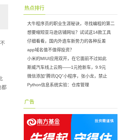
热点排行
大牛程序员的职业生涯秘诀，寻找编程的第二
想要缩短亚马逊店铺网址？试试这14款工具
仔细看看，国内外造车新势力的各种反差
都不
app域名值不值得投资？
小米的MIUI应用双开，在它面前不过如此
斯威汽车线上云购——1元抢新车，9.9元
微信添加“腾讯QQ”小程序，张小龙，禁止
此
Python信息系统实验：仓库管理
也都
广告