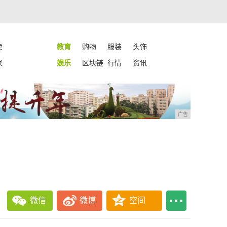
卖
教育
购物
服装
头饰
家
娱乐
区块链
行情
资讯
广告
微信
微博
空间