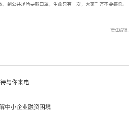
体，到公共场所要戴口罩，生命只有一次，大家千万不要感染。
[责任编辑
期待与你来电
缓解中小企业融资困境