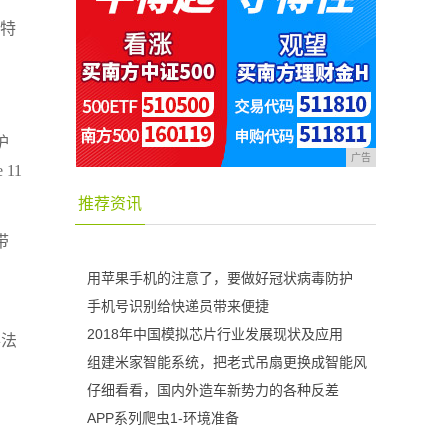
的特
护
广告
 11
推荐资讯
带
用苹果手机的注意了，要做好冠状病毒防护
手机号识别给快递员带来便捷
2018年中国模拟芯片行业发展现状及应用
办法
组建米家智能系统，把老式吊扇更换成智能风
仔细看看，国内外造车新势力的各种反差
APP系列爬虫1-环境准备