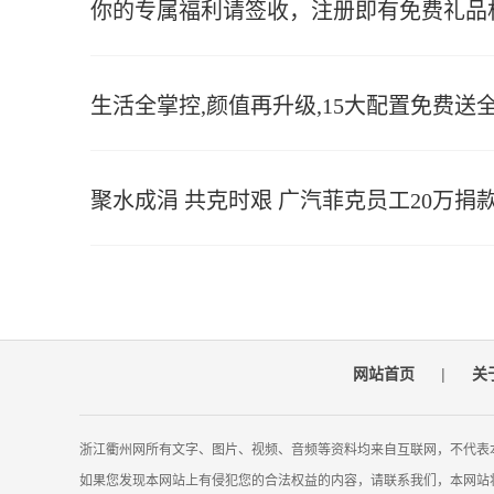
你的专属福利请签收，注册即有免费礼品
生活全掌控,颜值再升级,15大配置免费送全新
聚水成涓 共克时艰 广汽菲克员工20万捐
网站首页
|
关
浙江衢州网所有文字、图片、视频、音频等资料均来自互联网，不代表
如果您发现本网站上有侵犯您的合法权益的内容，请联系我们，本网站