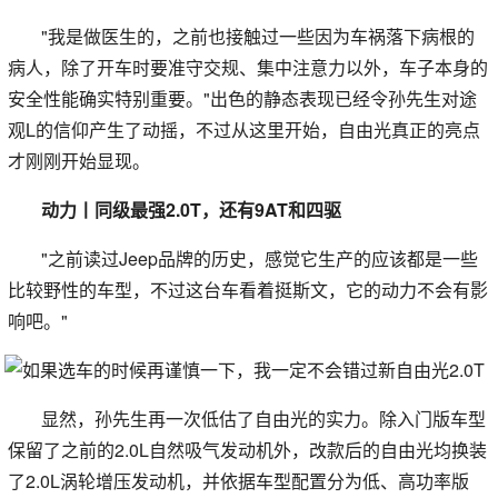
"我是做医生的，之前也接触过一些因为车祸落下病根的
病人，除了开车时要准守交规、集中注意力以外，车子本身的
安全性能确实特别重要。"出色的静态表现已经令孙先生对途
观L的信仰产生了动摇，不过从这里开始，自由光真正的亮点
才刚刚开始显现。
动力丨同级最强2.0T，还有9AT和四驱
"之前读过Jeep品牌的历史，感觉它生产的应该都是一些
比较野性的车型，不过这台车看着挺斯文，它的动力不会有影
响吧。"
显然，孙先生再一次低估了自由光的实力。除入门版车型
保留了之前的2.0L自然吸气发动机外，改款后的自由光均换装
了2.0L涡轮增压发动机，并依据车型配置分为低、高功率版