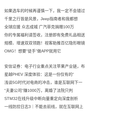
如果选车的时候再谨慎一下，我一定不会错过
千里之行皆是风景，Jeep指南者和我都想
全球应援 众志成城 广汽菲克捐赠100万
你的专属福利请签收，注册即有免费礼品相送
规模、增速双双领跑！视客助推百亿隐形眼镜
OMG！想要“徒手”做APP就用它
安信证券：电子行业重点关注苹果产业链，布
星越PHEV 深度体验：这是一份仅有的“
浅谈5G时代对电商的冲击，谁是互联网下一
“夫妻公司”赚1000万，离婚了法院只判
STM32在线升级中断向量重定向深度剖析
一线防控日志3｜不能去前线，就在互联网上