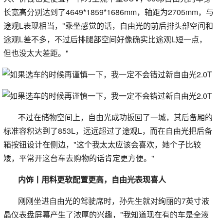
长宽高分别达到了4649*1859*1686mm，轴距为2705mm，与
途观L表现相当，"乘坐感觉的话，自由光的前后排头部空间和
途观L差不多，不过后排腿部空间好像确实比途观L短一点，
但也没太大差距。"
不过在储物空间上，自由光成功扳回了一城，其后备厢的
标准容积达到了853L，远远超过了途观L，而在自由光把后备
箱按钮设计在侧边，"这个我太太应该会喜欢，她个子比较
矮，平常开这台车去购物的话肯定更方便。"
内饰丨用料更软配置更高，自由光表现喜人
刚刚坐进自由光的驾驶席时，孙先生就对绚丽的7英寸液
晶仪表盘屏幕产生了浓厚的兴趣，"我知道现在有的车是全液