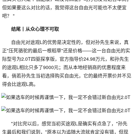
但如果要这么对比的话，我觉得这台自由光可能也不太便宜
吧？ "
结尾丨从众心理不可取
自由光对途观L的优势是决定性的，但对孙先生来说，真
正"压死骆驼的最后一根稻草"还是价格——这一台自由光的实
际型号为2.0T四驱探享版，官方指导价24.98万元，和孙先生
的途观L相比只多了9000元；而从本地经销商的优惠程度来
看，倘若孙先生当初选择购买自由光，它的最终开票价并不见
得会比途观L高。
"对比完以后，感觉当初买途观L是确实有点急了，"孙先
生最后和我们说到，"原本以为追随大流就肯定没有错，但现