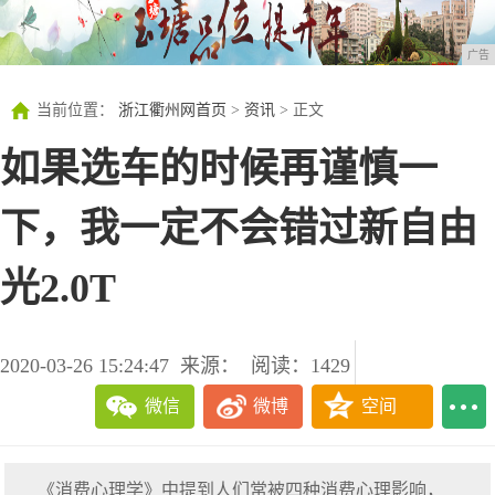
广告
当前位置：
浙江衢州网首页
>
资讯
> 正文
如果选车的时候再谨慎一
下，我一定不会错过新自由
光2.0T
2020-03-26 15:24:47
来源：
阅读：1429
微信
微博
空间
《消费心理学》中提到人们常被四种消费心理影响，