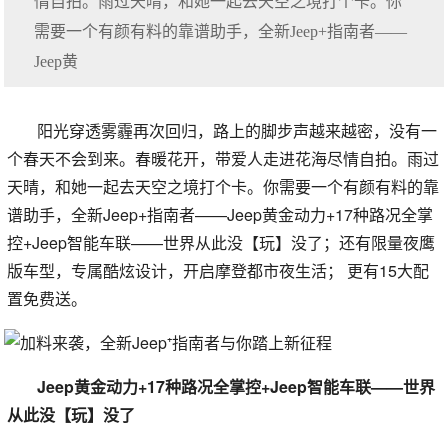
情自拍。雨过天晴，和她一起去天空之境打个卡。你
需要一个有颜有料的靠谱助手，全新Jeep+指南者——
Jeep黄
阳光穿透雾霾再次回归，路上的脚步声越来越密，没有一
个春天不会到来。春暖花开，带爱人走进花海尽情自拍。雨过
天晴，和她一起去天空之境打个卡。你需要一个有颜有料的靠
谱助手，全新Jeep+指南者——Jeep黄金动力+17种路况全掌
控+Jeep智能车联——世界从此没【玩】没了；还有限量夜鹰
版车型，专属酷炫设计，开启摩登都市夜生活； 更有15大配
置免费送。
Jeep黄金动力+17种路况全掌控+Jeep智能车联——世界
从此没【玩】没了