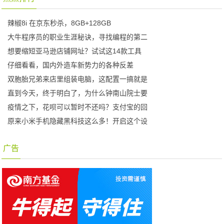
辣椒8i 在京东秒杀，8GB+128GB
大牛程序员的职业生涯秘诀，寻找编程的第二
想要缩短亚马逊店铺网址？试试这14款工具
仔细看看，国内外造车新势力的各种反差
双胞胎兄弟来店里组装电脑，这配置一搞就是
直到今天，终于明白了，为什么钟南山院士要
疫情之下，花呗可以暂时不还吗？支付宝的回
原来小米手机隐藏黑科技这么多！开启这个设
广告