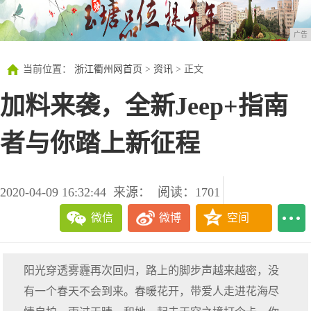
广告
当前位置：
浙江衢州网首页
>
资讯
> 正文
加料来袭，全新Jeep+指南
者与你踏上新征程
2020-04-09 16:32:44
来源：
阅读：1701
微信
微博
空间
阳光穿透雾霾再次回归，路上的脚步声越来越密，没
有一个春天不会到来。春暖花开，带爱人走进花海尽