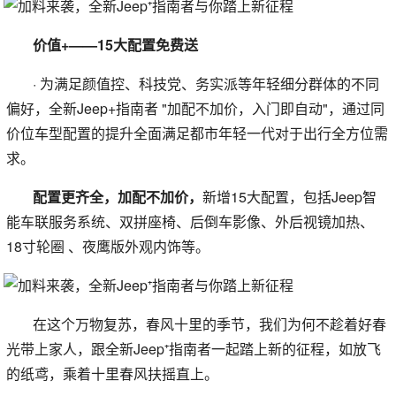
价值+——15大配置免费送
· 为满足颜值控、科技党、务实派等年轻细分群体的不同
偏好，全新Jeep+指南者 "加配不加价，入门即自动"，通过同
价位车型配置的提升全面满足都市年轻一代对于出行全方位需
求。
配置更齐全，加配不加价，
新增15大配置，包括Jeep智
能车联服务系统、双拼座椅、后倒车影像、外后视镜加热、
18寸轮圈 、夜鹰版外观内饰等。
在这个万物复苏，春风十里的季节，我们为何不趁着好春
光带上家人，跟全新Jeep⁺指南者一起踏上新的征程，如放飞
的纸鸢，乘着十里春风扶摇直上。