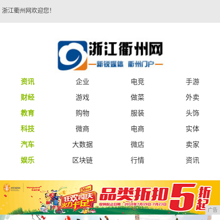
浙江衢州网欢迎您！
资讯
企业
电竞
手游
财经
游戏
做菜
外卖
教育
购物
服装
头饰
科技
微商
电商
实体
汽车
大数据
微店
卖家
娱乐
区块链
行情
资讯
广告