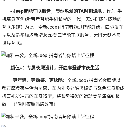
- Jeep智能车联服务，与你热爱的TA时刻通联：
作为"手
机离身就焦虑"带着智能手机长成的一代，怎少得随时随地的
互联乐趣？为此，全新Jeep+指南者通过智能升级，四驱版车
型以及豪华版均新增Jeep专属智能车联服务，无时无刻不与
世界互联。
颜值+：专属夜鹰设计，开启摩登都市夜生活
·
更年轻、更动感、更炫酷：
全新Jeep+指南者夜鹰版以
都市摩登夜生活为灵感，车内外多处酷黑标识与靓色车身形成
极富视觉冲击的车身造型，将蓄势待发的运动美学演绎到极
致。（*后附夜鹰品牌故事）