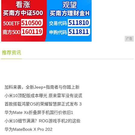
广告
推荐资讯
加料来袭，全新Jeep+指南者与你踏上新
小米10顶配版成本曝光 原来雷军没有说谎
首款搭载鸿蒙OS的荣耀智慧屏正式发布 3
华为Mate Xs折叠屏手机国行价依旧1
小米10细节满满？ROG游戏手机2的这些
华为MateBook X Pro 202