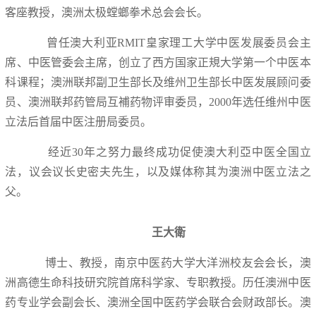
客座教授，澳洲太极螳螂拳术总会会长。
曾任澳大利亚RMIT皇家理工大学中医发展委员会主
席、中医管委会主席，创立了西方国家正規大学第一个中医本
科课程；澳洲联邦副卫生部长及维州卫生部长中医发展顾问委
员、澳洲联邦药管局互補药物评审委员，2000年选任维州中医
立法后首届中医注册局委员。
经近30年之努力最终成功促使澳大利亞中医全国立
法，议会议长史密夫先生，以及媒体称其为澳洲中医立法之
父。
王大衛
博士、教授，南京中医药大学大洋洲校友会会长，澳
洲高德生命科技研究院首席科学家、专职教授。历任澳洲中医
药专业学会副会长、澳洲全国中医药学会联合会财政部长。澳