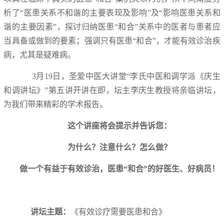
析了“医患关系不和谐的主要表现及影响”及“影响医患关系和
谐的主要因素”，探讨归纳医患“和合”关系中的医者与患者应
当具备或做到的要素；强调只有医患“和合”，才能有效诊治疾
病，尤其是疑难病。
3月19日，圣爱中医大讲堂“李氏中医和调学派《庆生
和调讲坛》”第五讲开讲在即，坛主李庆生教授将亲临讲坛，
为我们带来精彩的学术报告。
这个讲座将会提示并告诉您：
为什么？注意什么？怎么做？
做一个有益于有效诊治，医患“和合”的好医生、好病员！
讲坛主题：
《有效诊疗需要医患和合》