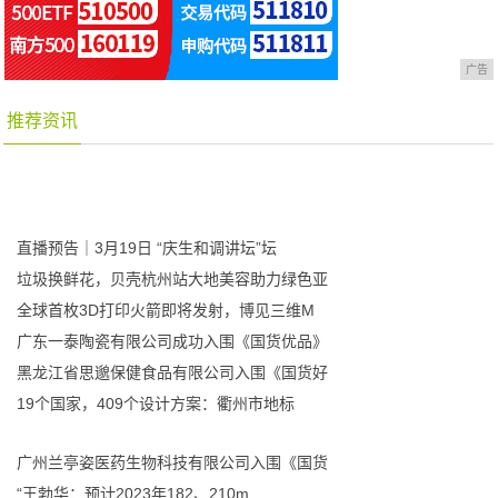
广告
推荐资讯
直播预告｜3月19日 “庆生和调讲坛”坛
垃圾换鲜花，贝壳杭州站大地美容助力绿色亚
全球首枚3D打印火箭即将发射，博见三维M
广东一泰陶瓷有限公司成功入围《国货优品》
黑龙江省思邈保健食品有限公司入围《国货好
19个国家，409个设计方案：衢州市地标
广州兰亭姿医药生物科技有限公司入围《国货
“王勃华：预计2023年182、210m