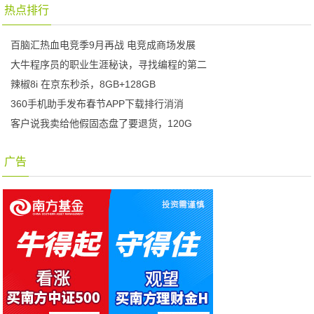
热点排行
百脑汇热血电竞季9月再战 电竞成商场发展
大牛程序员的职业生涯秘诀，寻找编程的第二
辣椒8i 在京东秒杀，8GB+128GB
360手机助手发布春节APP下载排行消消
客户说我卖给他假固态盘了要退货，120G
广告