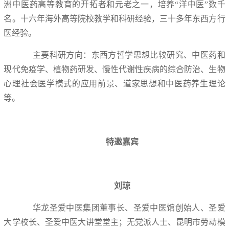
洲中医药高等教育的开拓者和元老之一，培养“洋中医
”
数千
名。十六年海外高等院校教学和科研经验，三十多年东西方行
医经验。
主要科研方向：东西方哲学思想比较研究、中医药和
现代免疫学、植物药研发、慢性代谢性疾病的综合防治、生物
心理社会医学模式的应用前景、道家思想和中医药养生理论
等。
特邀嘉宾
刘琼
华龙圣爱中医集团董事长、圣爱中医馆创始人、圣爱
大学校长、圣爱中医大讲堂堂主；无党派人士、昆明市劳动模