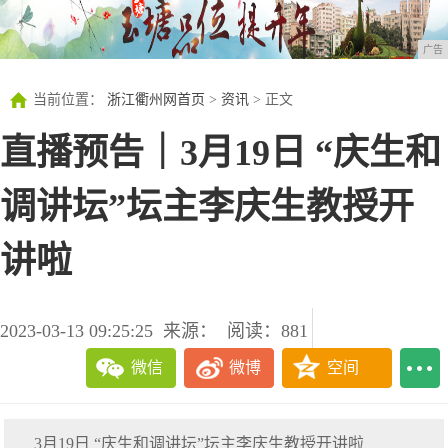
广告
当前位置：
浙江衢州网首页
>
资讯
> 正文
直播预告｜3月19日 “庆生和
调讲坛”坛主李庆生教授开
讲啦
2023-03-13 09:25:25
来源：
阅读：881
微信
微博
空间
3月19日 “庆生和调讲坛”坛主李庆生教授开讲啦