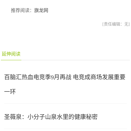
推荐阅读：
旗龙网
[责任编辑：无]
延伸阅读
百脑汇热血电竞季9月再战 电竞成商场发展重要
一环
圣薇泉：小分子山泉水里的健康秘密