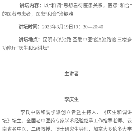
讲坛内容：
以“和调”思想看待医患关系，医患“和合”
的医者与患者，医患“和合”治疑难
讲坛时间：
2023年3月19日19：30—20:40
讲坛地点：
昆明市滇池路 圣爱中医馆滇池路馆 三楼多
功能厅“庆生和调讲坛”
主讲者
李庆生
李氏中医和调学派创立者暨主持人、《庆生和调讲
坛》坛主、全国老中医药专家学术经验继承工作指导老师、云
南省名中医、二级教授、博士研究生导师、加拿大多伦多大学