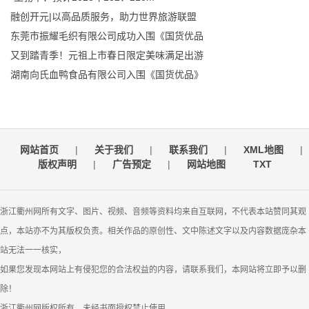
融创开元|以高品质服务，助力世界旅游联盟
东莞市振耀毛织有限公司成功入围《国货优品
又到踏青季！元祖上市春日限定美味满足出游
湖南向氏血鸭食品有限公司入围《国货优品》
网站首页
|
关于我们
|
联系我们
|
XML地图
|
版权声明
|
广告预定
|
网站地图
TXT
浙江衢州网所有文字、图片、视频、音频等资料均来自互联网，不代表本站赞同其观
点，本站亦不为其版权负责。相关作品的原创性、文中陈述文字以及内容数据庞杂本
站无法一一核实，
如果您发现本网站上有侵犯您的合法权益的内容，请联系我们，本网站将立即予以删
除！
浙江衢州网版权所有，未经书面授权禁止使用