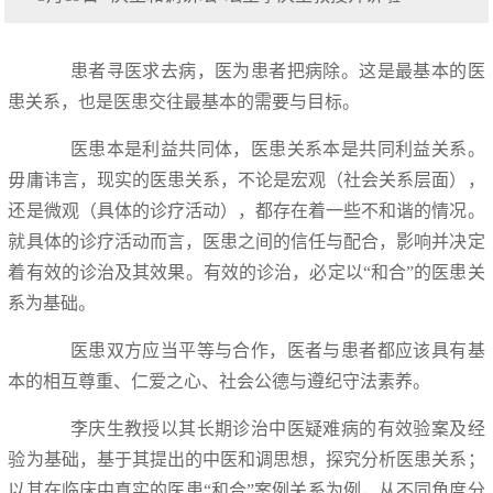
患者寻医求去病，医为患者把病除。这是最基本的医
患关系，也是医患交往最基本的需要与目标。
医患本是利益共同体，医患关系本是共同利益关系。
毋庸讳言，现实的医患关系，不论是宏观（社会关系层面），
还是微观（具体的诊疗活动），都存在着一些不和谐的情况。
就具体的诊疗活动而言，医患之间的信任与配合，影响并决定
着有效的诊治及其效果。有效的诊治，必定以“和合”的医患关
系为基础。
医患双方应当平等与合作，医者与患者都应该具有基
本的相互尊重、仁爱之心、社会公德与遵纪守法素养。
李庆生教授以其长期诊治中医疑难病的有效验案及经
验为基础，基于其提出的中医和调思想，探究分析医患关系；
以其在临床中真实的医患“和合”案例关系为例，从不同角度分