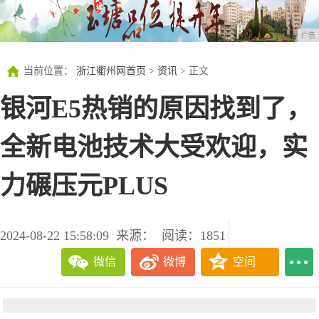
广告
当前位置：
浙江衢州网首页
>
资讯
> 正文
银河E5热销的原因找到了，
全新电池技术大受欢迎，实
力碾压元PLUS
2024-08-22 15:58:09
来源：
阅读：1851
微信
微博
空间