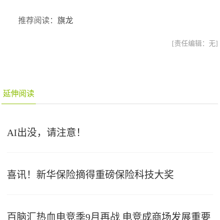
推荐阅读：
旗龙
[责任编辑：无]
延伸阅读
AI出没，请注意！
喜讯！新华保险摘得重磅保险科技大奖
百脑汇热血电竞季9月再战 电竞成商场发展重要