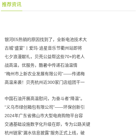
推荐资讯
银河E5热销的原因找到了，全新电池技术大
古城“盛宴”丨爱玛·追星音乐节衢州站即将
七夕浪漫献礼，贝壳公益帮这些70+的老人
战高温，优服务，酷暑中传递石油温情
“梅州市上新农业发展有限公司”——传递梅
高温来袭！贝壳杭州近300家门店组团干一
中国石油开展高温慰问，为奋斗者“降温”。
“义乌市绿创箱包有限公司”——环保创新引
2024年广东省佛山市大型电商购物平台容
交通基础设施数字化升级在即，专为公路关键
杭州链家“漏水信息披露”服务正式上线，破