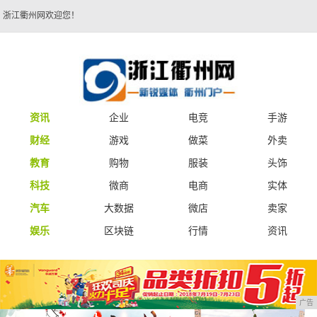
浙江衢州网欢迎您！
资讯
企业
电竞
手游
财经
游戏
做菜
外卖
教育
购物
服装
头饰
科技
微商
电商
实体
汽车
大数据
微店
卖家
娱乐
区块链
行情
资讯
广告