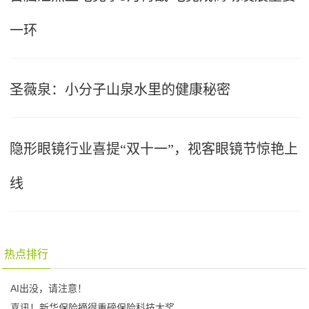
一环
圣薇泉：小分子山泉水里的健康秘密
隐形眼镜行业喜提“双十一”，视客眼镜节惊艳上
线
热点排行
AI出没，请注意！
喜讯！新华保险摘得重磅保险科技大奖