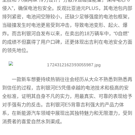
侵入”，确保电池包安全。反观比亚迪元PLUS，其电池包内部
排列紧密，电池间空隙较小，还缺少足够强度的电池包框架，
当碰撞发生时电池更易受到冲击，导致电池变形、起火、爆
炸。而吉利银河自发布以来，在卖出的18万辆车中，“0自燃”
的成绩不但赢得了用户口碑，还更体现出吉利在电池安全方面
的领先地位。
一款新车想要持续热销往往会经历从大众不熟悉到熟悉再
到信任的过程，吉利银河E5凭借卓越的电池技术和极高的安
全标准，证明其自身不凡的实力，用最真实、可靠的表现给予
对手强有力的反击。吉利银河E5背靠吉利强大的产品力体
系，在新能源汽车领域中展现出其独特魅力和无限潜力，受到
消费者的喜爱自然水到渠成。