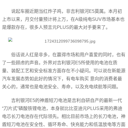
说起车圈近期当红炸子鸡，非吉利银河E5莫属。本月初
上市以来，月交付量预计将上万，在A级纯电SUV市场基本也
是爆款存在，很多人预言元PLUS的最大对手要来了。
俗话说人红是非多，在赢得市场和用户喜爱的同时，也有
了一些顾虑的声音。外界对吉利银河E5所使用的电池在质
量、装配工艺和安全标准方面存在不小疑问。可以说在新能源
汽车发展态势如此好的情况下，有电车购买 意向的消费者最
关心的，通常也是电池安全、寿命，以及充电续航等问题。
吉利银河E5的神盾短刀电池是吉利自研自产的最新一代
“刀片式”磷酸铁锂电池，本身就比比亚迪元PLUS采用的弗迪
电芯长刀电池存在代际领先。相比目前市场上的长刀电池，神
盾短刀电池在安全性、循环寿命、快充能力和低温放电等方面