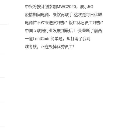
中兴将按计划参加MWC2020，展示5G
疫情期间电商、餐饮再联手 这次是每日优鲜
电商忙不过来送货咋办？饭店休息员工咋办？
中国互联网行业发展到最后 巨头垄断了前两
一道LeetCode简单题，却打消了我对
瞎考核，正在毁掉优秀员工!