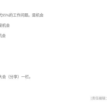
95%的工作问题。是机会
是机会
机会
大会（分享）一栏。
[责任编辑