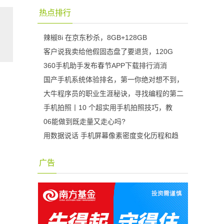
热点排行
辣椒8i 在京东秒杀，8GB+128GB
客户说我卖给他假固态盘了要退货，120G
360手机助手发布春节APP下载排行消消
国产手机系统体验排名，第一你绝对想不到，
大牛程序员的职业生涯秘诀，寻找编程的第二
手机拍照丨10 个超实用手机拍照技巧，教
06能做到既走量又走心吗?
用数据说话 手机屏幕像素密度变化历程和趋
广告