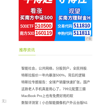
广告
推荐资讯
智能社会，公共网络，分股到户，全民持股.
特斯拉股价一年内暴涨500%，背后的逻辑
特斯拉专题报告：全球产销量快速扩张，国产
这款老人手机真是用心了，799元配置三摄
MacBook Pro上也有免费好用的软
：无]
数智评测室丨小白智能摄像机户外云台版N1