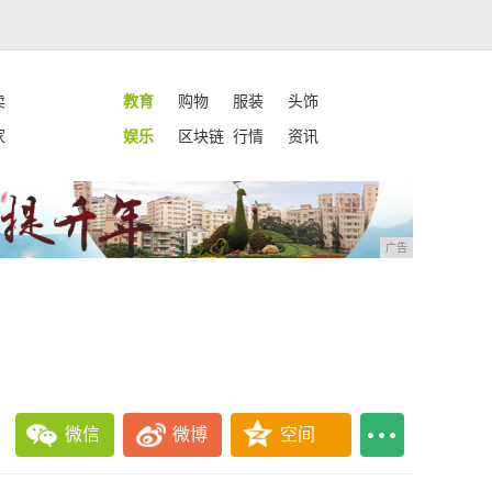
卖
教育
购物
服装
头饰
家
娱乐
区块链
行情
资讯
广告
微信
微博
空间