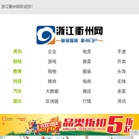
浙江衢州网欢迎您！
资讯
企业
电竞
手游
财经
游戏
做菜
外卖
教育
购物
服装
头饰
科技
微商
电商
实体
汽车
大数据
微店
卖家
娱乐
区块链
行情
资讯
广告