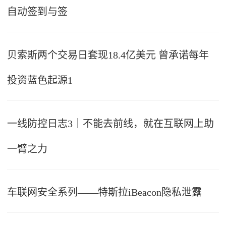
自动签到与签
贝索斯两个交易日套现18.4亿美元 曾承诺每年
投资蓝色起源1
一线防控日志3｜不能去前线，就在互联网上助
一臂之力
车联网安全系列——特斯拉iBeacon隐私泄露