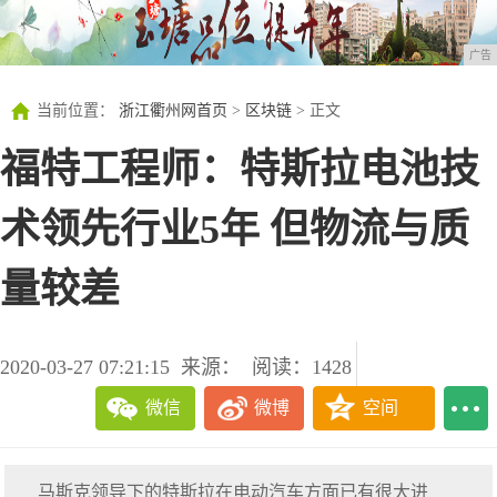
广告
当前位置：
浙江衢州网首页
>
区块链
> 正文
福特工程师：特斯拉电池技
术领先行业5年 但物流与质
量较差
2020-03-27 07:21:15
来源：
阅读：1428
微信
微博
空间
马斯克领导下的特斯拉在电动汽车方面已有很大进