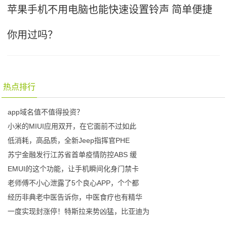
苹果手机不用电脑也能快速设置铃声 简单便捷
你用过吗？
热点排行
app域名值不值得投资？
小米的MIUI应用双开，在它面前不过如此
低消耗，高品质，全新Jeep指挥官PHE
苏宁金融发行江苏省首单疫情防控ABS 缓
EMUI的这个功能，让手机瞬间化身门禁卡
老师傅不小心泄露了5个良心APP，个个都
经历非典老中医告诉你，中医食疗也有精华
一度实现封涨停！特斯拉来势凶猛，比亚迪为