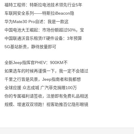
福特工程师：特斯拉电池技术领先行业5年
车联网安全系列——特斯拉iBeacon隐
华为Mate30 Pro自述：我是一款这
中国电池大王崛起：市场份额超过50%，宝
中国联通沃音乐租赁IT硬件设备：3年预算
5G基站新贵，静待放量即可
全新Jeep指挥官PHEV：900KM不
如果选车的时候再谨慎一下，我一定不会错过
千里之行皆是风景，Jeep指南者和我都想
全球应援 众志成城 广汽菲克捐赠100万
你的专属福利请签收，注册即有免费礼品相送
规模、增速双双领跑！视客助推百亿隐形眼镜