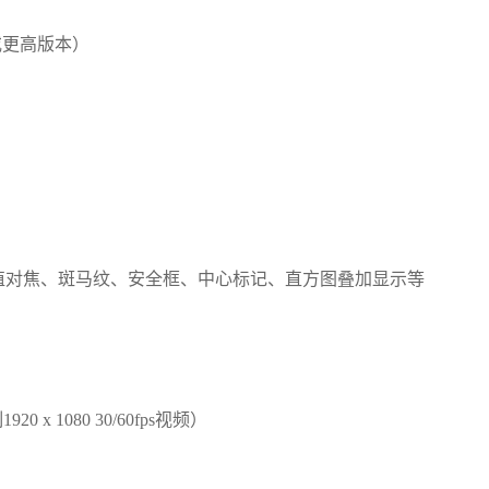
.0或更高版本）
峰值对焦、斑马纹、安全框、中心标记、直方图叠加显示等
 1080 30/60fps视频）
）