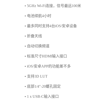
• 5GHz Wi-Fi连接，信号最远100米
• 电池续航4小时
• 最多同时支持4台iOS/安卓设备
• 折叠天线
• 自动切换频道
• 标准尺寸HDMI输入接口
• iOS/安卓APP的功能差不多
• 支持3D LUT
• 底部1/4″-20螺孔固定
• 1 x USB-C输入接口