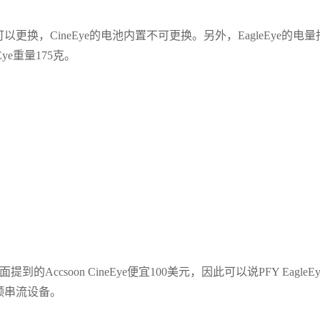
以更换，CineEye的电池内置不可更换。另外，EagleEye的电量
eEye重量175克。
到的Accsoon CineEye便宜100美元，因此可以说PFY EagleEy
频串流设备。