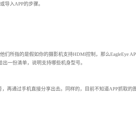
操作或导入APP的步骤。
我想他们所指的是假如你的摄影机支持HDMI控制，那么EagleEye AP
有给出一份清单，说明支持哪些机身型号。
视频信号，再通过手机直接分享出去。同样的，目前不知道APP抓取的