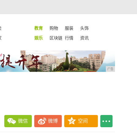
卖
教育
购物
服装
头饰
家
娱乐
区块链
行情
资讯
广告
微信
微博
空间