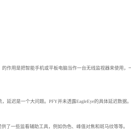
。
HDMI发射器）的作用是把智能手机或平板电脑当作一台无线监视器来使用，
延迟是一个大问题。PFY并未透露EagleEye的具体延迟数据
还提供了一些监看辅助工具，例如伪色、峰值对焦和斑马纹等等。