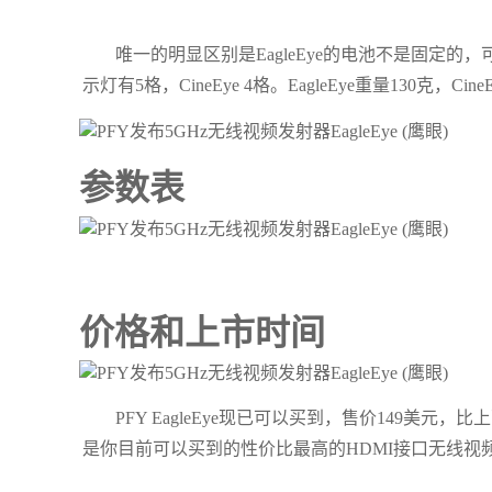
唯一的明显区别是EagleEye的电池不是固定的，可
示灯有5格，CineEye 4格。EagleEye重量130克，Cin
参数表
价格和上市时间
PFY EagleEye现已可以买到，售价149美元，比上面提
是你目前可以买到的性价比最高的HDMI接口无线视