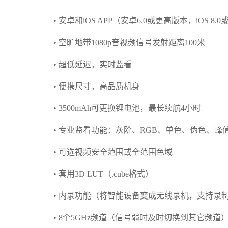
• 安卓和iOS APP（安卓6.0或更高版本，iOS 8
• 空旷地带1080p音视频信号发射距离100米
• 超低延迟，实时监看
• 便携尺寸，高品质机身
• 3500mAh可更换锂电池，最长续航4小时
• 专业监看功能：灰阶、RGB、单色、伪色、
• 可选视频安全范围或全范围色域
• 套用3D LUT（.cube格式）
• 内录功能（将智能设备变成无线录机，支持录制1920 x
• 8个5GHz频道（信号弱时及时切换到其它频道