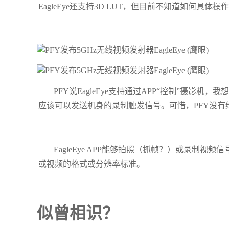
EagleEye还支持3D LUT，但目前不知道如何具体
PFY说EagleEye支持通过APP“控制”摄影机，
应该可以发送机身的录制触发信号。可惜，PFY没
EagleEye APP能够拍照（抓帧？）或录制
或视频的格式或分辨率标准。
似曾相识？