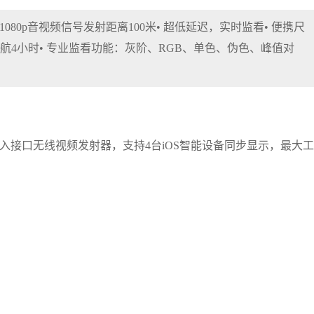
空旷地带1080p音视频信号发射距离100米• 超低延迟，实时监看• 便携尺
长续航4小时• 专业监看功能：灰阶、RGB、单色、伪色、峰值对
MI输入接口无线视频发射器，支持4台iOS智能设备同步显示，最大