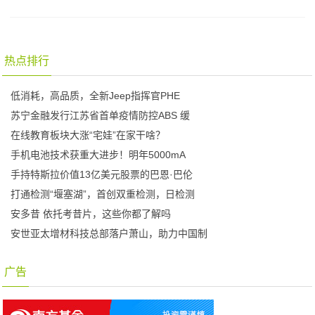
热点排行
低消耗，高品质，全新Jeep指挥官PHE
苏宁金融发行江苏省首单疫情防控ABS 缓
在线教育板块大涨“宅娃”在家干啥？
手机电池技术获重大进步！明年5000mA
手持特斯拉价值13亿美元股票的巴恩·巴伦
打通检测“堰塞湖”，首创双重检测，日检测
安多昔 依托考昔片，这些你都了解吗
安世亚太增材科技总部落户萧山，助力中国制
广告