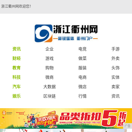
浙江衢州网欢迎您！
资讯
企业
电竞
手游
财经
游戏
做菜
外卖
教育
购物
服装
头饰
科技
微商
电商
实体
汽车
大数据
微店
卖家
娱乐
区块链
行情
资讯
广告