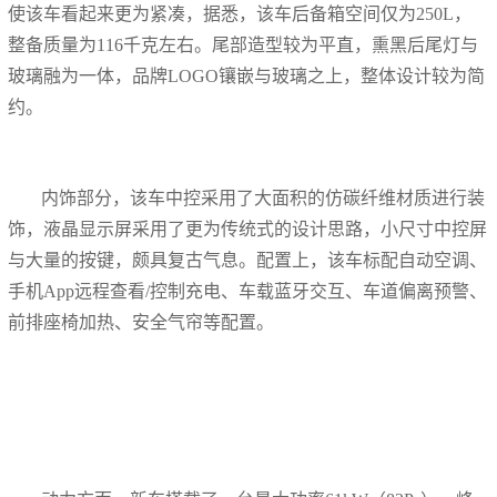
使该车看起来更为紧凑，据悉，该车后备箱空间仅为250L，
整备质量为116千克左右。尾部造型较为平直，熏黑后尾灯与
玻璃融为一体，品牌LOGO镶嵌与玻璃之上，整体设计较为简
约。
内饰部分，该车中控采用了大面积的仿碳纤维材质进行装
饰，液晶显示屏采用了更为传统式的设计思路，小尺寸中控屏
与大量的按键，颇具复古气息。配置上，该车标配自动空调、
手机App远程查看/控制充电、车载蓝牙交互、车道偏离预警、
前排座椅加热、安全气帘等配置。