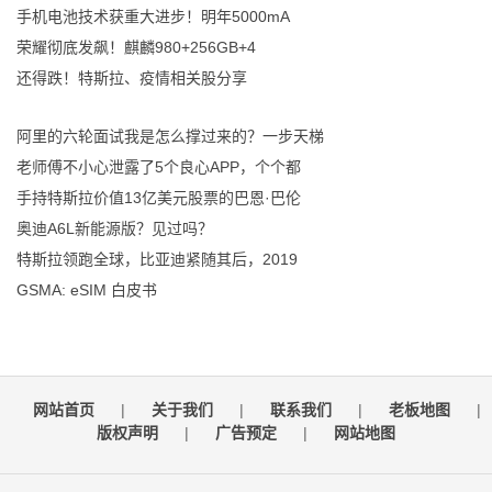
手机电池技术获重大进步！明年5000mA
荣耀彻底发飙！麒麟980+256GB+4
还得跌！特斯拉、疫情相关股分享
阿里的六轮面试我是怎么撑过来的？一步天梯
老师傅不小心泄露了5个良心APP，个个都
手持特斯拉价值13亿美元股票的巴恩·巴伦
奥迪A6L新能源版？见过吗？
特斯拉领跑全球，比亚迪紧随其后，2019
GSMA: eSIM 白皮书
网站首页
|
关于我们
|
联系我们
|
老板地图
|
版权声明
|
广告预定
|
网站地图