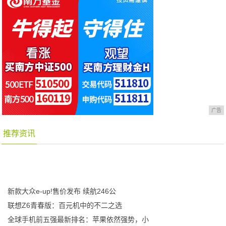
广告
推荐资讯
新款大众e-up!售价发布 续航246公
联想Z6青春版：百元机中的不二之选
全球手机前五强最新排名：苹果依然强势，小