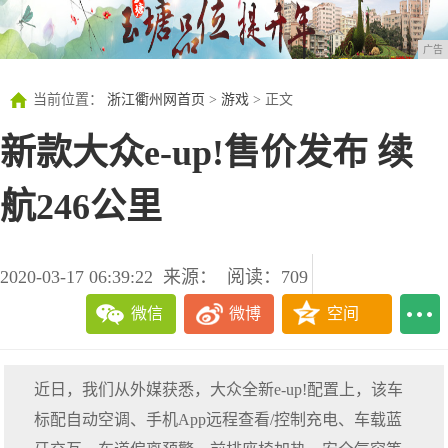
广告
当前位置：
浙江衢州网首页
>
游戏
> 正文
新款大众e-up!售价发布 续
航246公里
2020-03-17 06:39:22
来源：
阅读：709
微信
微博
空间
近日，我们从外媒获悉，大众全新e-up!配置上，该车
标配自动空调、手机App远程查看/控制充电、车载蓝