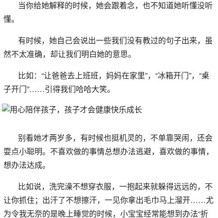
当你给她解释的时候，她会跟着念，也不知道她听懂没听
懂。
有时候，她自己会说出一些我们没有教过的句子出来，虽
然不太准确，却让我们明白她的意思。
比如：“让爸爸去上班班，妈妈在家里”，“冰箱开门”，“桌
子开门”……引得我们哈哈大笑。
别看她才两岁多，有时候也挺机灵的，不单靠哭闹，还会
耍点小聪明。不喜欢做的事情总想办法逃避，喜欢做的事情，
想办法达成。
比如说，洗完澡不想穿衣服，一抱起来就躲得远远的，不
让你抓住；出汗了不想擦汗，一见你拿出毛巾马上溜开……尤
为令我无奈的是晚上睡觉的时候，小宝宝经常能想到办法“折