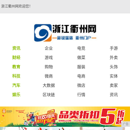
浙江衢州网欢迎您！
资讯
企业
电竞
手游
财经
游戏
做菜
外卖
教育
购物
服装
头饰
科技
微商
电商
实体
汽车
大数据
微店
卖家
娱乐
区块链
行情
资讯
广告