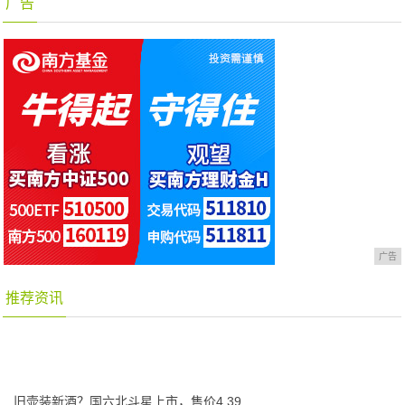
广告
广告
推荐资讯
旧壶装新酒？国六北斗星上市，售价4.39