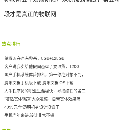
段才是真正的物联网
热点排行
辣椒8i 在京东秒杀，8GB+128GB
客户说我卖给他假固态盘了要退货，120G
国产手机系统体验排名，第一你绝对想不到，
腾讯文档手机版下载-腾讯文档iOS下载
大牛程序员的职业生涯秘诀，寻找编程的第二
“奢适宽体轿跑”大众凌渡，自带宽体效果简
4999元/半透明机身设计没谁了!
手机当年来讲,设计非常不错