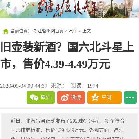
广告
当前位置：
浙江衢州网首页
>
汽车
> 正文
旧壶装新酒？国六北斗星上
市，售价4.39-4.49万元
2020-09-04 09:44:37
来源：
阅读：1974
微信
微博
空间
近日，北汽昌河正式发布了2020款北斗星，新车符合
国六排放标准，售价4.39-4.49万元。外观方面，昌河