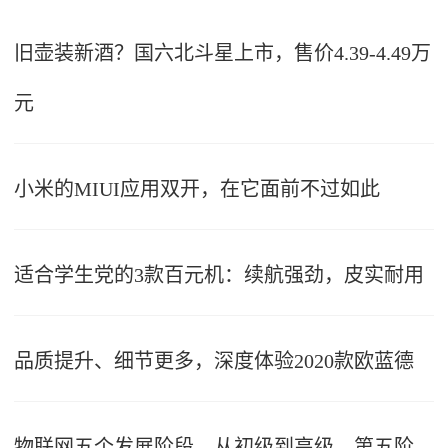
旧壶装新酒？国六北斗星上市，售价4.39-4.49万
元
小米的MIUI应用双开，在它面前不过如此
适合学生党的3款百元机：续航强劲，皮实耐用
品质提升、细节更多，深度体验2020款欧蓝德
物联网五个发展阶段，从初级到高级，第五阶