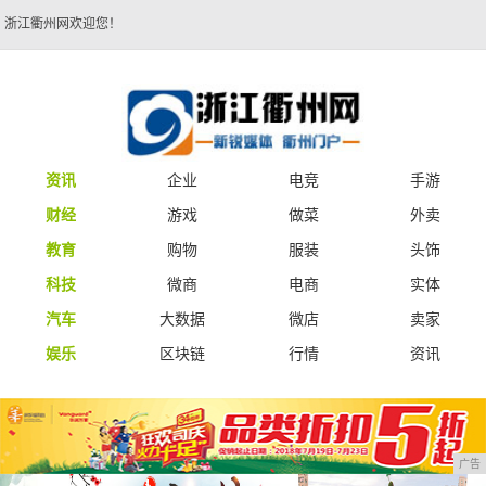
浙江衢州网欢迎您！
资讯
企业
电竞
手游
财经
游戏
做菜
外卖
教育
购物
服装
头饰
科技
微商
电商
实体
汽车
大数据
微店
卖家
娱乐
区块链
行情
资讯
广告